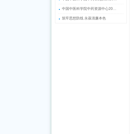
中国中医科学院中药资源中心20…
筑牢思想防线 永葆清廉本色