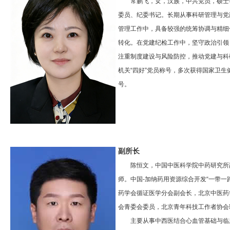
常鹏飞，女，汉族，中共党员，硕士
委员、纪委书记。长期从事科研管理与党
管理工作中，具备较强的统筹协调与精细
转化。在党建纪检工作中，坚守政治引领
注重制度建设与风险防控，推动党建与科研
机关“四好”党员称号，多次获得国家卫生健
号。
副所长
陈恒文，中国中医科学院中药研究所
师。中国-加纳药用资源综合开发“一带一
药学会循证医学分会副会长，北京中医药
会青委会委员，北京青年科技工作者协会
主要从事中西医结合心血管基础与临