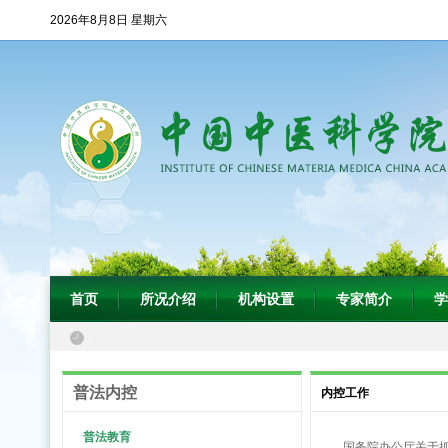
2026年8月8日 星期六
首页
所况介绍
机构设置
专家简介
学
普法内控
内控工作
普法教育
国务院办公厅关于