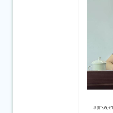
常鹏飞通报