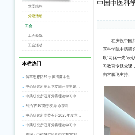
中国中医科
党委结构
党建活动
工会
工会概况
在庆祝中国
工会活动
医科学院中药研
度“两优一先”表
本栏热门
习教育专题党课
由常鹏飞主持。
筑牢思想防线 永葆清廉本色
中药研究所第五党支部开展主题…
中药研究所召开党委理论学习中…
纠治“四风”隐形变异 永葆科…
中药研究所党委召开2025年度党…
中药研究所召开党委理论学习中…
喜报：中药研究所党委荣获2025…