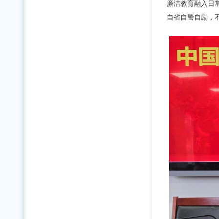
廉洁教育融入日
自省自警自励，