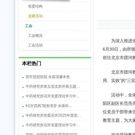
党委结构
党建活动
工会
工会概况
为深入推进
工会活动
6月30日，由
前往北京市团河
本栏热门
北京市团河
筑牢思想防线 永葆清廉本色
用、实效”的“三
中药研究所第五党支部开展主题…
活动中，全
中药研究所召开党委理论学习中…
阳区副区长范亮
纠治“四风”隐形变异 永葆科…
位党员干部带来
中药研究所党委召开2025年度党…
教育主题，为大
中药研究所召开党委理论学习中…
此次现场教
喜报：中药研究所党委荣获2025…