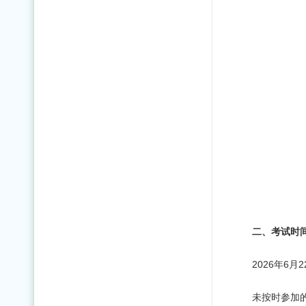
二、
考试
时
2026年6月
未按时参加