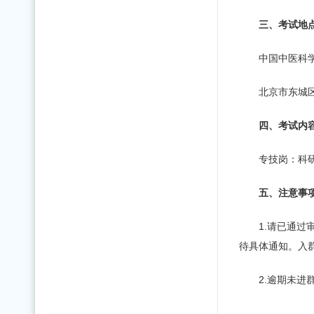
三、
考
试地
中国中医科学
北京市东城
四、
考
试内
专技岗：科
五、注意事
1.请已通过
待具体通知。入群
2.逾期未