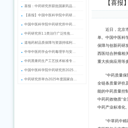
【喜报
喜报：中药研究所获批国家药品…
【喜报】中国中医科学院中药研…
中国中医科学院中药研究所中药…
近日，北京
中药研究所1.1类治疗广泛性焦…
单。中国中医科
道地药材品质保障与资源持续利…
保障与创新药研发
中华中医药学会中药毒理学与安…
西医结合肿瘤相
中药黑膏药生产工艺技术标准专…
重大疾病应用等
中国中医科学院中药研究所2025…
“中药质量
中药研究所举办2025年度国家自…
全链条质量评价
能的中药质量控
中药药效物质“全
中药产业标准化
“中草药中