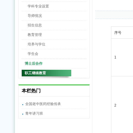
学科专业设置
导师情况
招生信息
序号
教育管理
培养与学位
学生会
1
博士后合作
职工继续教育
本栏热门
全国老中医药经验传承
2
青年讲习班