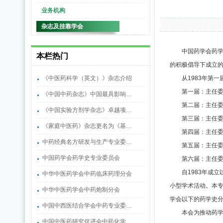
业务机构
杂志及挂靠学会
中国药学会药学
本栏热门
的积极倡导下成立
《中医药科学（英文）》杂志介绍
从1983年第
第一届：主任
《中国中药杂志》中国最具影响…
第二届：主任
《中国实验方剂学杂志》卓越项…
第三届：主任
《家庭中医药》杂志更名为《基…
第四届：主任
中药经典名方研发与生产专业委…
第五届：主任
中国药学会药学史专业委员会
第六届：主任
自1983年成
中华中医药学会中药临床药理分会
小型学术活动。本
中华中医药学会中药炮制分会
学会以下的药学史
中国中西医结合学会中药专业委…
本会为推动药
中国中医药研究促进会中药化学…