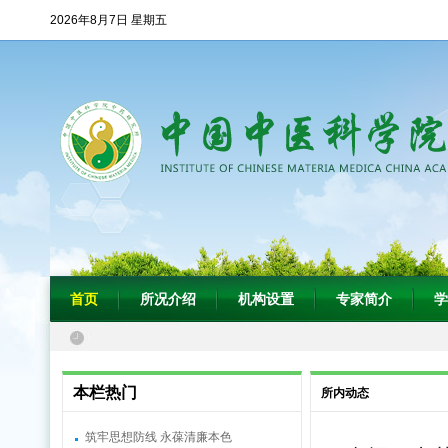
2026年8月7日 星期五
首页
所况介绍
机构设置
专家简介
学
本栏热门
所内动态
筑牢思想防线 永葆清廉本色