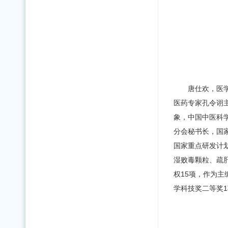
唐仕欢，医
医药专家孔令诩
象，中国中医科
分会秘书长，国
国家重点研发计
湿败毒颗粒、疏
权15项，作为
学科技奖二等奖