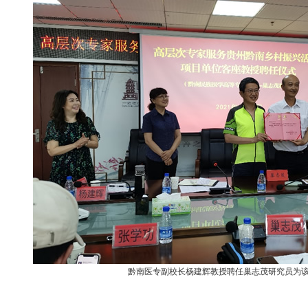
黔南医专副校长杨建辉教授聘任巢志茂研究员为